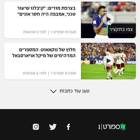
בצרפת מודים: "קיבלנו שיעור
טכני, אמבפה היה חסר אונים"
צפו בתקציר
מערכת ספורט 1 | לפני 3 שבועות
חלוץ של נוקאאוט: המספרים
המדהימים של מיקל אויארסבאל
מערכת ספורט 1 | לפני 4 שבועות
טען עוד כתבות