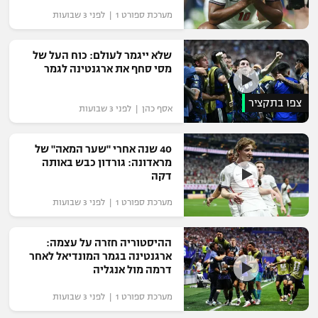
מערכת ספורט 1 | לפני 3 שבועות
שלא ייגמר לעולם: כוח העל של
מסי סחף את ארגנטינה לגמר
צפו בתקציר
אסף כהן | לפני 3 שבועות
40 שנה אחרי "שער המאה" של
מראדונה: גורדון כבש באותה
דקה
מערכת ספורט 1 | לפני 3 שבועות
ההיסטוריה חזרה על עצמה:
ארגנטינה בגמר המונדיאל לאחר
דרמה מול אנגליה
מערכת ספורט 1 | לפני 3 שבועות