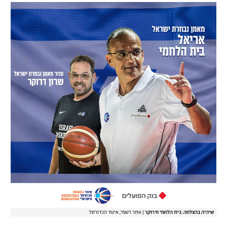
רשיון להקרנה פומבית לבית עסק
הצטרפות לחבילת הערוצים
לוח דרושים – ג'ובנט
תגיות
המגזין
שיהיה בהצלחה. בית הלחמי ודרוקר
|
אתר רשמי, איגוד הכדורסל