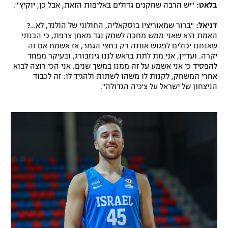
בלאט:
"יש הרבה שחקנים גדולים באליפות הזאת, אבל כן, יוקיץ'".
דניאל:
"ברור שמאוריציו בוסקאליה, החולוני של הולנד, לא…?
האמת היא שאני ממש מחכה לשחק נגד מאמן צרפת, כי הבנתי
שאנחנו יכולים לפגוש אותה רק בחצי הגמר, אז אשמח אם זה
יקרה. ועדיין, אני מת לתת בראש לננו גינזבורג, ובעיקר מפחד
להפסיד כי אני אשמע על זה ממנו במשך שנים. אני הכי רוצה לבוא
אחרי המשחק, לקנות לו משהו לשתות ולהגיד לו: זה לכבוד
הניצחון של ישראל על צ'כיה הגדולה".