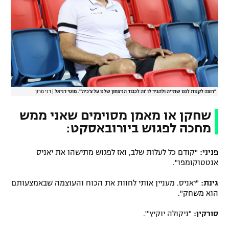
"רוצה לקנות לננו שתייה ולהגיד לו 'זה לכבוד הניצחון שלנו על צ'כיה'". מוטי דניאל
|
דני מרון
שחקן או מאמן מסוימים שאני ממש
מחכה לפגוש ביורובאסקט:
פניני:
"קודם כל לעלות שלב, ואז לפגוש מתישהו את יאניס
אנטטוקומפו".
גינת:
"יאניס. מעניין אותי לחוות את הכוח והעוצמה שבאמצעותם
הוא משחק".
סורקין:
"ניקולה יוקיץ'".