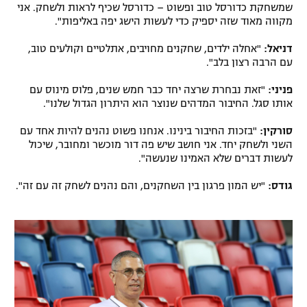
שמשחקת כדורסל טוב ופשוט – כדורסל שכיף לראות ולשחק. אני
מקווה מאוד שזה יספיק כדי לעשות הישג יפה באליפות".
דניאל:
"אחלה ילדים, שחקנים מחויבים, אתלטיים וקולעים טוב,
עם הרבה רצון בלב".
פניני:
"זאת נבחרת שרצה יחד כבר חמש שנים, פלוס מינוס עם
אותו סגל. החיבור המדהים שנוצר הוא היתרון הגדול שלנו".
סורקין:
"בזכות החיבור בינינו. אנחנו פשוט נהנים להיות אחד עם
השני ולשחק יחד. אני חושב שיש פה דור מוכשר ומחובר, שיכול
לעשות דברים שלא האמינו שנעשה".
גודס:
"יש המון פרגון בין השחקנים, והם נהנים לשחק זה עם זה".