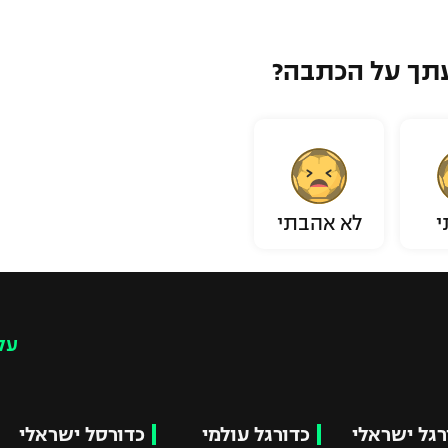
תך על הכתבה?
י
לא אהבתי
עק
רגל ישראלי
כדורגל עולמי
כדורסל ישראלי