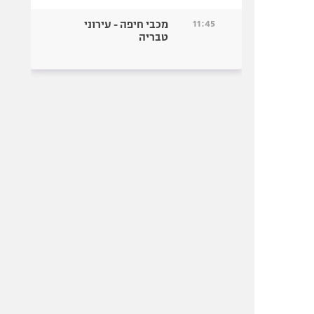
11:45
מכבי חיפה - עירוני
טבריה