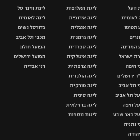
 העל
ליגת האלופות
ליגת ווינר סל
 לאומית
ליגה אירופית
ליגה לאומית
 הטוטו
ליגה אנגלית
כדורסל נשים
ונרים
ליגה גרמנית
מכבי תל אביב
 המדינה
ליגה ספרדית
הפועל חולון
ת ישראל
ליגה איטלקית
הפועל ירושלים
 חיפה
ליגה צרפתית
דני אבדיה
ר ירושלים
ליגה הולנדית
 תל אביב
ליגה טורקית
ל תל אביב
ליגה סינית
ל חיפה
ליגה ברזילאית
ל באר שבע
ליגות נוספות
 נתניה
יהודה