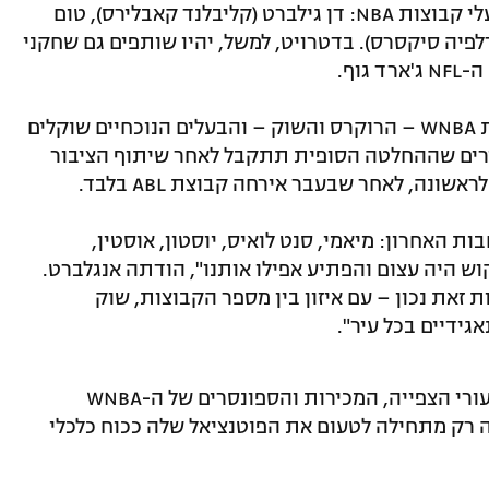
שלוש הקבוצות החדשות יופעלו על ידי בעלי קבוצות NBA: דן גילברט (קליבלנד קאבלירס), טום
דלפיה סיקסרס). בדטרויט, למשל, יהיו שותפים גם שחקני
וף.
קליבלנד ודטרויט כבר אירחו בעבר קבוצות WNBA – הרוקרס והשוק – והבעלים הנוכחיים שוקלים
ירים שההחלטה הסופית תתקבל לאחר שיתוף הציבור
ונה, לאחר שבעבר אירחה קבוצת ABL בלבד.
האחרון: מיאמי, סנט לואיס, יוסטון, אוסטין,
קוש היה עצום והפתיע אפילו אותנו", הודתה אנגלברט.
 זאת נכון – עם איזון בין מספר הקבוצות, שוק
ידיים בכל עיר".
בינתיים, הנתונים מדברים בעד עצמם: שיעורי הצפייה, המכירות והספונסרים של ה-WNBA
ה רק מתחילה לטעום את הפוטנציאל שלה ככוח כלכלי