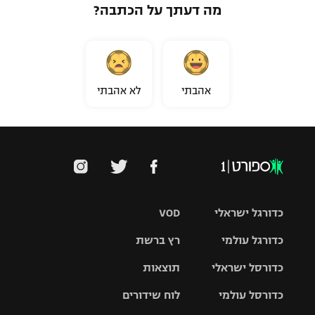
מה דעתך על הכתבה?
אהבתי
לא אהבתי
כדורגל ישראלי
VOD
כדורגל עולמי
רץ ברשת
ליגת העל
כדורסל ישראלי
תוצאות
ליגת
ליגה לאומית
האלופות
כדורסל עולמי
לוח שידורים
ליגת ווינר