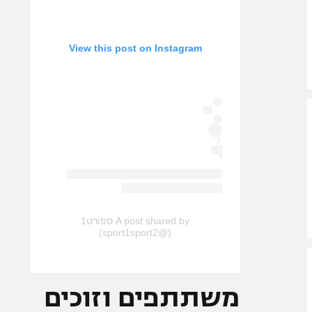
View this post on Instagram
A post shared by ספורט1
(@sport1sport2)
משתתפים וזוכים