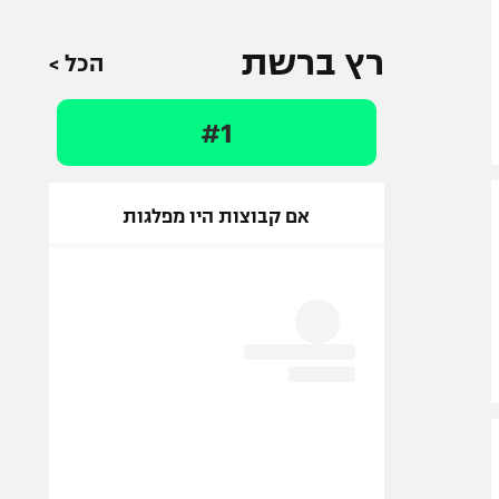
רץ ברשת
הכל >
#1
אם קבוצות היו מפלגות