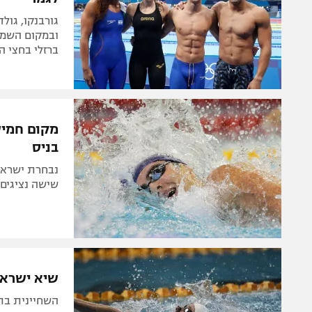
גורבנקו, גול
ברזלי בחצי הגמר ב-200 מטר גב, פרנקל סיים 1
מקום חמישי
בניס
נבחרת ישראל
שישה נציגים 
שיא ישראלי וגמר לב