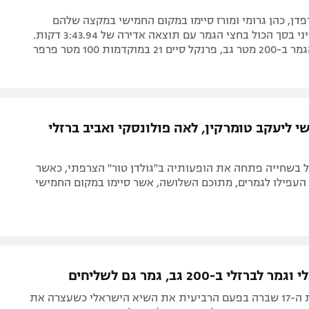
דפדן, כהן גרומי ומורז סיימו במקום החמישי במקצה שלהם
ובמקום השמיני בסך הכול בחצי הגמר עם תוצאה אדירה של 3:43.94 דקות.
2 במוקדמות 100 מטר פרפר
 ליעקב טומרקין, לאה פולונסקי ואביב ברזלי
 בשחייה פתחה את הופעותיה ב"גולדן טור" הצרפתי, כאשר
העפילו לגמרים, מתוכם השלושה, אשר סיימו במקום החמישי
רזלי ב-200 גב, גמר גם לשליחים
השחיינית בת ה-17 שברה בפעם הרביעית את השיא הישראלי כשעצרה את