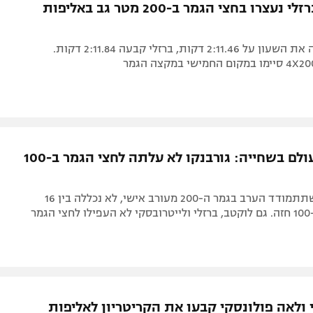
גורבנקו וברזלי נעצרו בחצי הגמר ב-200 מטר גב באליפות
גורבנקו עצרה את השעון על 2:11.46 דקות, ברזלי קבעה 2:11.84 דקות.
אליפות העולם בשחייה: גורבנקו לא עלתה לחצי הגמר ב-100
הישראלית, שתתמודד הערב בגמר ה-200 מעורב אישי, לא נכללה בין 16
מר
 ולאה פולונסקי קבעו את הקריטריון לאליפות