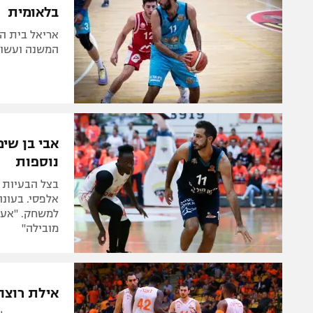
בלאומית
המשנה ועשוי
אבי בן שי
נוספות
בצל הבעיות 
למשחק. "אעש
מובילה"
אילת רוצה