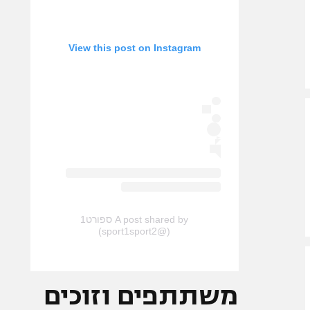
View this post on Instagram
A post shared by ספורט1
(@sport1sport2)
משתתפים וזוכים