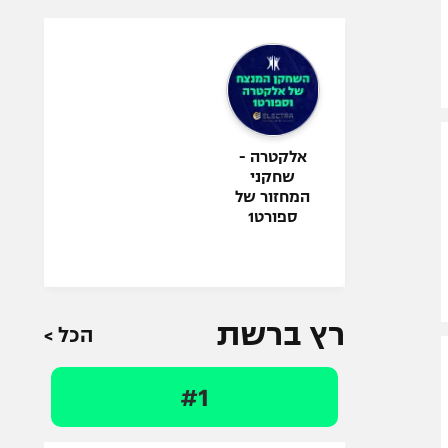
אלקטרה -
שחקני
המחזור של
ספורט1
רץ ברשת
הכל >
#1