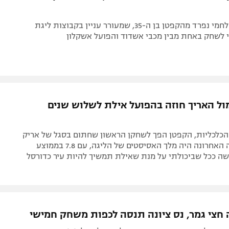
אריאל בית הלחמי נפרד מהקפטן בן ה-35, שמעורר עניין בקבוצות ליגת
 לשחק באחת מבין מכבי אשדוד והפועל אשקלון
מול האריך חוזה בהפועל אילת לשלוש שנים
הכלכליות, הקפטן הפך לשחקן הראשון שחתום בסגל של אריק
אלפסי. בעונה האחרונה היה מלך האסיסטים של הליגה, עם 7.8 בממוצע
ה ככל שביכולתי על מנת שאילת תמשיך להיות עיר כדורסל
 חצי גמר, נס ציונה תנסה לכפות משחק חמישי