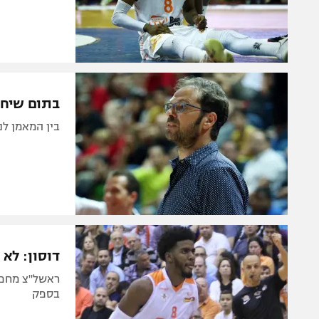
בתום שיחה
בין המאמן לנ
דוסון: לא
ראשל"צ מחפשת
בספק