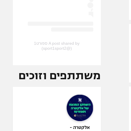
A post shared by ספורט1
(@sport1sport2)
משתתפים וזוכים
אלקטרה -