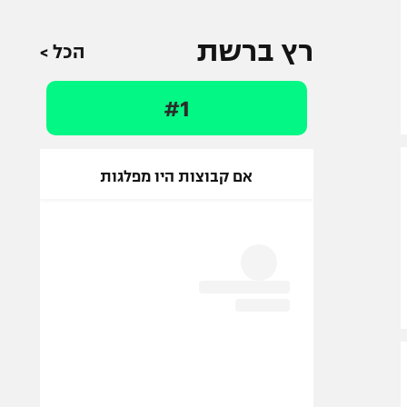
רץ ברשת
הכל >
#1
אם קבוצות היו מפלגות