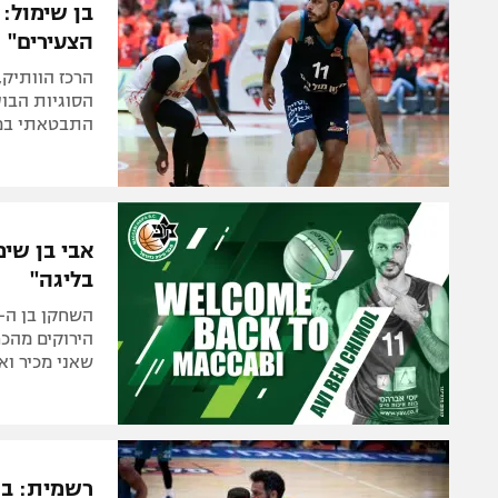
בן שימול:
הצעירים"
הסוגיות הבוע
התבטאתי במה
אבי בן שי
בליגה"
הירוקים מהכר
שאני מכיר וא
רשמית: בן