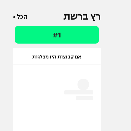
רץ ברשת
הכל >
#1
אם קבוצות היו מפלגות