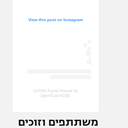
View this post on Instagram
A post shared by ספורט1
(@sport1sport2)
משתתפים וזוכים