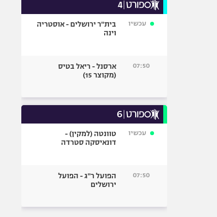
עכשיו
בית"ר ירושלים - אוסטריה
וינה
07:50
ארסנל - ריאל בטיס
(מקוצר 15)
עכשיו
טוונטה (למקין) -
דונאיסקה סטרדה
07:50
הפועל ר"ג - הפועל
ירושלים