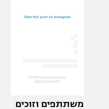
View this post on Instagram
A post shared by ספורט1
(@sport1sport2)
משתתפים וזוכים