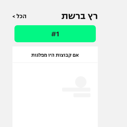
רץ ברשת
הכל >
#1
אם קבוצות היו מפלגות