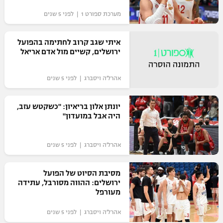
מערכת ספורט 1 | לפני 5 שנים
איתי שגב קרוב לחתימה בהפועל
ירושלים, קשיים מול אדם אריאל
אהרל'ה ויסברג | לפני 5 שנים
יונתן אלון בריאיון: "כשקטש עזב,
היה אבל במועדון"
אהרל'ה ויסברג | לפני 5 שנים
מסיבת הסיוט של הפועל
ירושלים: ההווה מסורבל, עתידה
מעורפל
אהרל'ה ויסברג | לפני 5 שנים