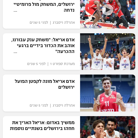
ירושלים, המשחק מול פרומיטיי
נדחה
אהרלה ויסברג | לפני 5 שנים
אדם אריאל: "משחק ענק עבורנו,
אוהב את הכדור בידיים ברגעי
ההכרעה"
מערכת ספורט 1 | לפני 5 שנים
אדם אריאל מונה לקפטן הפועל
ירושלים
אהרלה ויסברג | לפני 5 שנים
ממשיך באדום: אריאל האריך את
חוזהו בירושלים בשנתיים נוספות