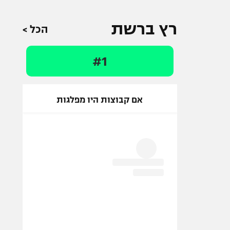
רץ ברשת
הכל >
#1
אם קבוצות היו מפלגות