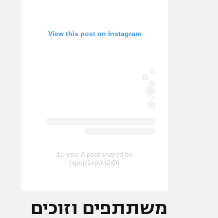
View this post on Instagram
A post shared by ספורט1
(@sport1sport2)
משתתפים וזוכים