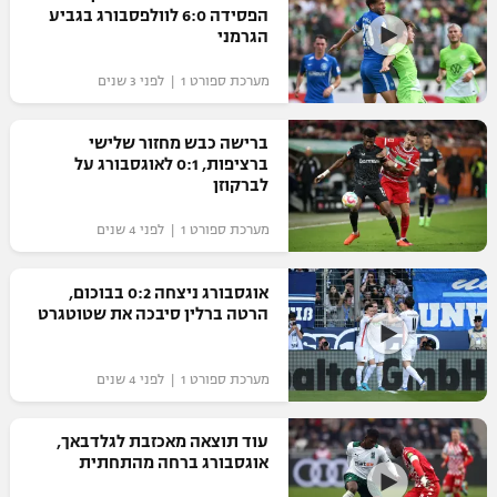
הפסידה 6:0 לוולפסבורג בגביע
הגרמני
מערכת ספורט 1 | לפני 3 שנים
ברישה כבש מחזור שלישי
ברציפות, 0:1 לאוגסבורג על
לברקוזן
מערכת ספורט 1 | לפני 4 שנים
אוגסבורג ניצחה 0:2 בבוכום,
הרטה ברלין סיבכה את שטוטגרט
מערכת ספורט 1 | לפני 4 שנים
עוד תוצאה מאכזבת לגלדבאך,
אוגסבורג ברחה מהתחתית