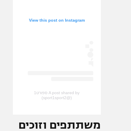
View this post on Instagram
A post shared by ספורט1
(@sport1sport2)
משתתפים וזוכים