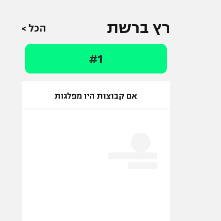
רץ ברשת
הכל >
#1
אם קבוצות היו מפלגות