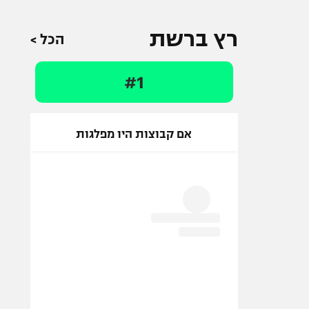
רץ ברשת
הכל >
#1
אם קבוצות היו מפלגות