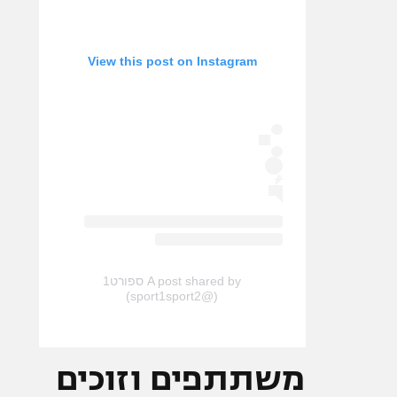
View this post on Instagram
A post shared by ספורט1
(@sport1sport2)
משתתפים וזוכים