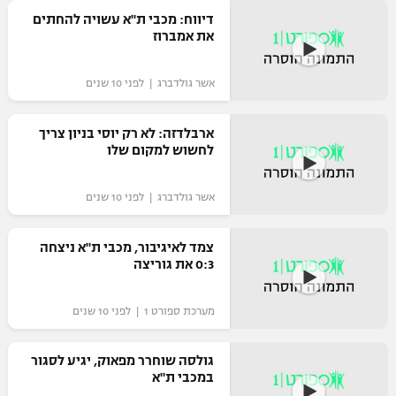
דיווח: מכבי ת"א עשויה להחתים
את אמברוז
אשר גולדברג | לפני 10 שנים
ארבלדזה: לא רק יוסי בניון צריך
לחשוש למקום שלו
אשר גולדברג | לפני 10 שנים
צמד לאיגיבור, מכבי ת"א ניצחה
0:3 את גוריצה
מערכת ספורט 1 | לפני 10 שנים
גולסה שוחרר מפאוק, יגיע לסגור
במכבי ת"א