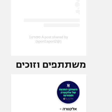
A post shared by ספורט1
(@sport1sport2)
משתתפים וזוכים
אלקטרה -