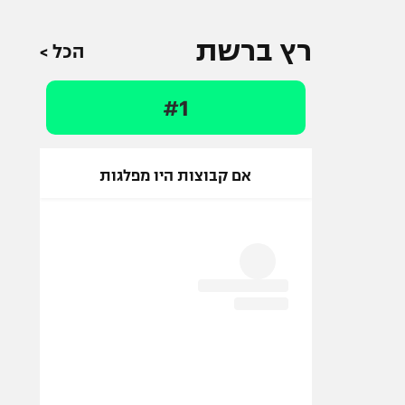
רץ ברשת
הכל >
#1
אם קבוצות היו מפלגות