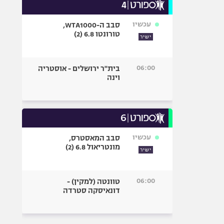
עכשיו
סבב ה-WTA1000,
טורונטו 6.8 (2)
ישיר
06:00
בית"ר ירושלים - אוסטריה
וינה
עכשיו
סבב המאסטרס,
מונטריאול 6.8 (2)
ישיר
06:00
טוונטה (למקין) -
דונאיסקה סטרדה