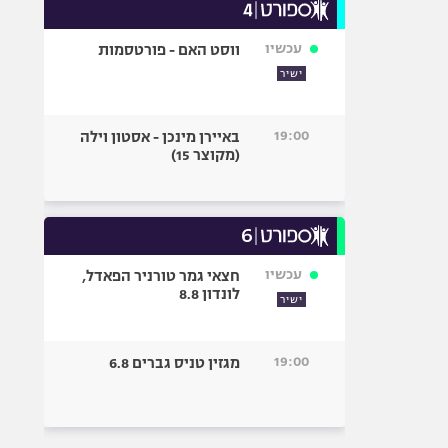
עכשיו
ווסט האם - פורטסמות
ישיר
19:00
באיירן מינכן - אסטון וילה
(מקוצר 15)
עכשיו
חצאי גמר טורניר הפאדל,
לונדון 8.8
ישיר
19:00
מגזין טניס גברים 6.8