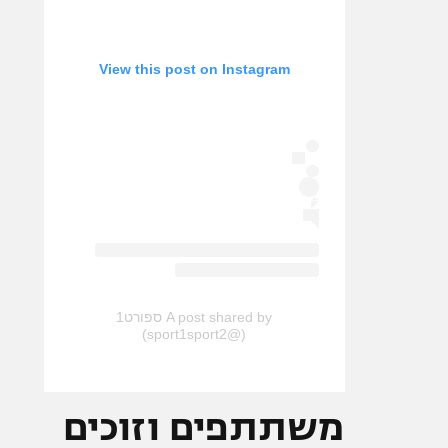
View this post on Instagram
A post shared by ספורט1
(@sport1sport2)
משתתפים וזוכים