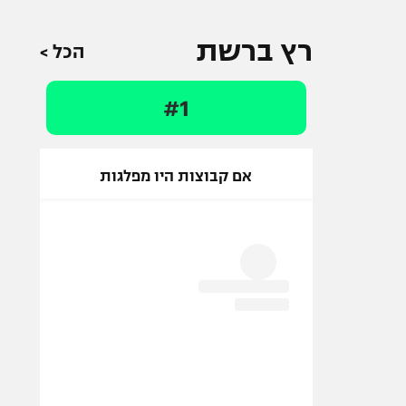
רץ ברשת
הכל >
#1
אם קבוצות היו מפלגות