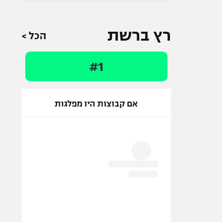
רץ ברשת
הכל >
#1
אם קבוצות היו מפלגות