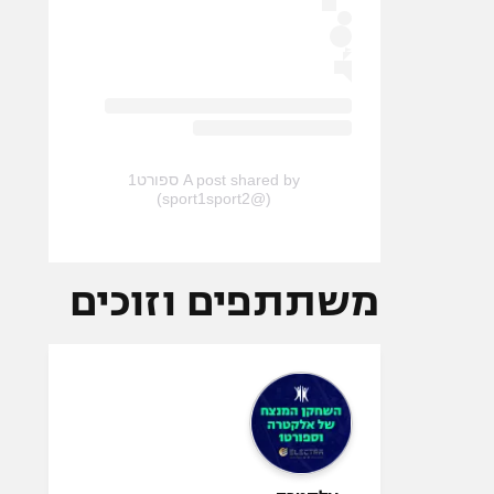
A post shared by ספורט1
(@sport1sport2)
משתתפים וזוכים