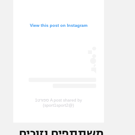
View this post on Instagram
A post shared by ספורט1
(@sport1sport2)
משתתפים וזוכים