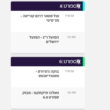
עכשיו
אול סטאר דרום קוריאה -
מנ' סיטי
15:00
הפועל ר"ג - הפועל
ירושלים
עכשיו
בוקה ג'וניורס -
אסטודיאנטס
14:00
וואלה! תיקתקנו - מבזק
ספורט 6.8