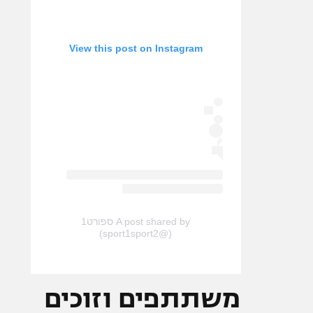
View this post on Instagram
A post shared by ספורט1
(@sport1sport2)
משתתפים וזוכים