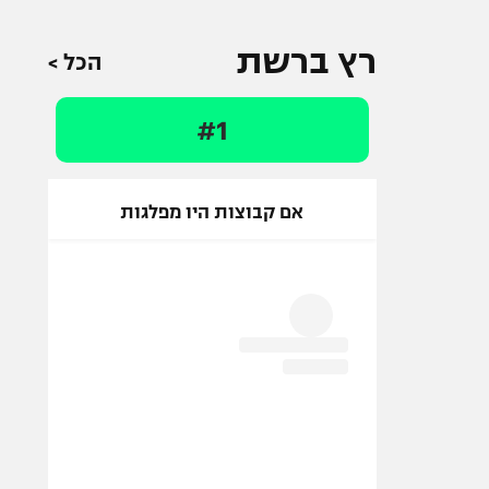
רץ ברשת
הכל >
#1
אם קבוצות היו מפלגות