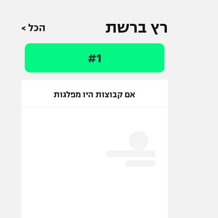
רץ ברשת
הכל >
#1
אם קבוצות היו מפלגות