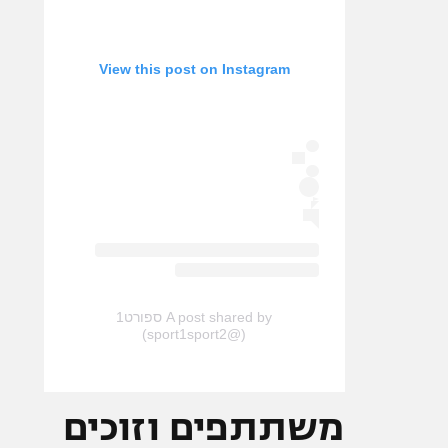
View this post on Instagram
A post shared by ספורט1
(@sport1sport2)
משתתפים וזוכים