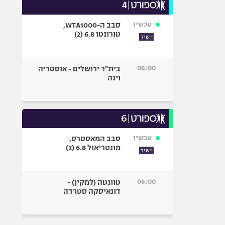
עכשיו
סבב ה-WTA1000,
טורונטו 6.8 (2)
ישיר
06:00
בית"ר ירושלים - אוסטריה
וינה
עכשיו
סבב המאסטרס,
מונטריאול 6.8 (2)
ישיר
06:00
טוונטה (למקין) -
דונאיסקה סטרדה