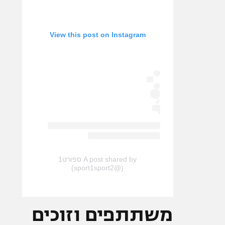
View this post on Instagram
A post shared by ספורט1
(@sport1sport2)
משתתפים וזוכים