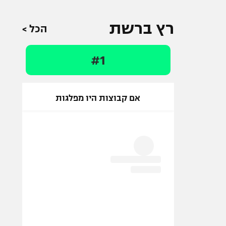
רץ ברשת
הכל >
#1
אם קבוצות היו מפלגות