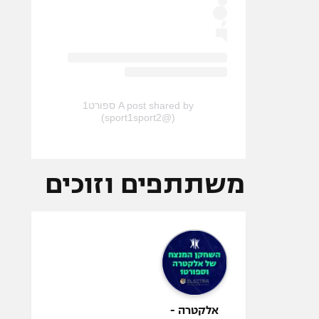
A post shared by ספורט1
(@sport1sport2)
משתתפים וזוכים
אלקטרה -