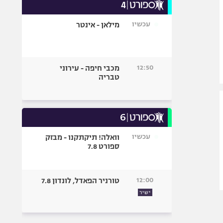
עכשיו
מילאן - אינטר
12:50
מכבי חיפה - עירוני
טבריה
עכשיו
וואלה! תיקתקנו - מבזק
ספורט 7.8
12:00
טורניר הפאדל, לונדון 7.8
ישיר