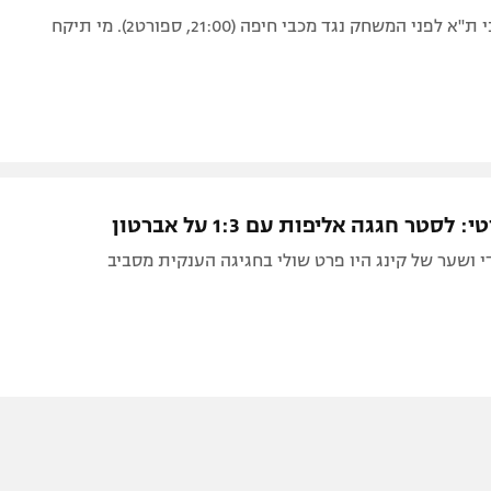
דריכות במכבי ת"א לפני המשחק נגד מכבי חיפה (21:00, ספורט2). מי תיקח
סטר חגגה אליפות עם 1:3 על אברטון
 ושער של קינג היו פרט שולי בחגיגה הענקית מסביב