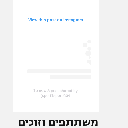
View this post on Instagram
A post shared by ספורט1
(@sport1sport2)
משתתפים וזוכים