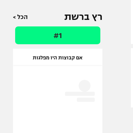
רץ ברשת
הכל >
#1
אם קבוצות היו מפלגות