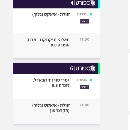
עכשיו
זוולה - איאקס (גלוך)
ישיר
17:30
וואלה! תיקתקנו - מבזק
ספורט 9.8
עכשיו
גמרי טורניר הפאדל,
לונדון 9.8
ישיר
21:00
זוולה - איאקס (גלוך)
(מקוצר 15)