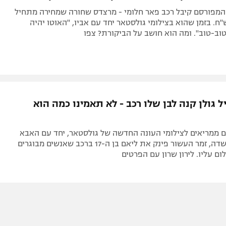
 המפורסם קיבל רכב פאר חלומי - מרצדס שחורה שמחירה מתחיל
לף ש"ח. בזמן שהוא בצילומי גולסטאר יחד עם אביו, "האוטו יהיה
וב-טוב". ומה הוא חושב על הביקורת? צפו
ל גולן קנה לבן שלו רכב - לא תאמינו כמה הוא
ם ממריאים לצילומי העונה החדשה של גולסטאר, יחד עם האבא
החורג אלירז שדה, זמר העשור פינק את ליאם בן ה-17 ברכב שאנשים מבוגרים
ום עליו. לירון שרון עם הפרטים