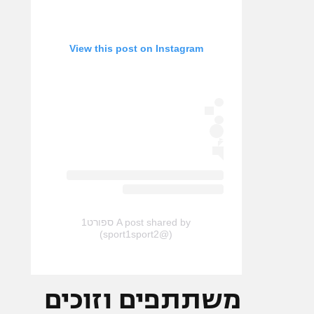
View this post on Instagram
A post shared by ספורט1
(@sport1sport2)
משתתפים וזוכים