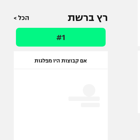
רץ ברשת
הכל >
#1
אם קבוצות היו מפלגות