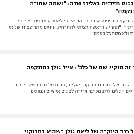
 נכנס חזיתית באלירז שדה: "נשמה שחורה
נקמה"
 תקף בחריפות את כוכב הריאליטי לאחר עימותים בצילומי
יקה: "מהרגע הראשון רציתי להתרחק, עיניים מתרוצצות של מי
ת ולא מסתכל בפנים"
 זה מוקי? שם של כלב": אייל גולן במתקפה
 הגמר של תוכנית הדוקו-ריאליטי, ווכוח על כר הדשא בין שני
לים הסלים לריב מכוער וירידה לפסים אישיים ונמוכים
ל רכב היוקרה של ליאם גולן כשהוא במרוקו?