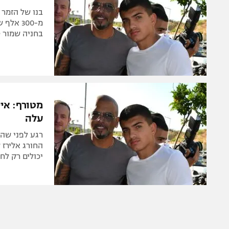
בנו של הזמר
מ-300 א
בחניה שמור ט
מטורף: איי
עלה
רגע לפני שה
יכולים רק לחל