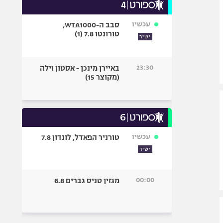
עכשיו
סבב ה-WTA1000,
טורונטו 7.8 (1)
ישיר
23:30
באיירן מינכן - אסטון וילה
(מקוצר 15)
עכשיו
טורניר הפאדל, לונדון 7.8
ישיר
00:00
מגזין טניס גברים 6.8