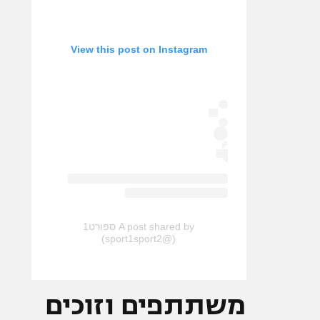
View this post on Instagram
A post shared by ספורט1
(@sport1sport2)
משתתפים וזוכים