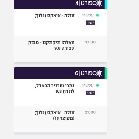
עכשיו
זוולה - איאקס (גלוך)
ישיר
17:30
וואלה! תיקתקנו - מבזק
ספורט 9.8
עכשיו
גמרי טורניר הפאדל,
לונדון 9.8
ישיר
21:00
זוולה - איאקס (גלוך)
(מקוצר 15)