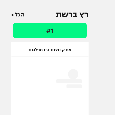
רץ ברשת
הכל >
#1
אם קבוצות היו מפלגות