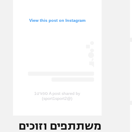
View this post on Instagram
A post shared by ספורט1
(@sport1sport2)
משתתפים וזוכים