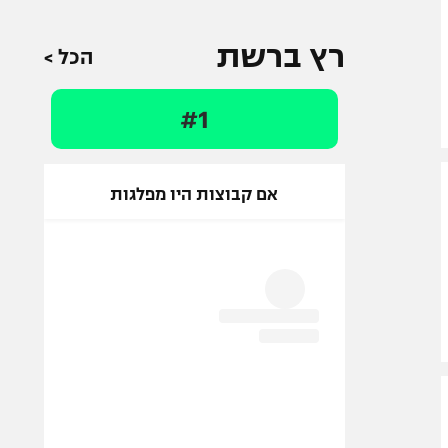
רץ ברשת
הכל >
#1
אם קבוצות היו מפלגות