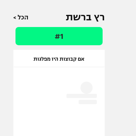
רץ ברשת
הכל >
#1
אם קבוצות היו מפלגות