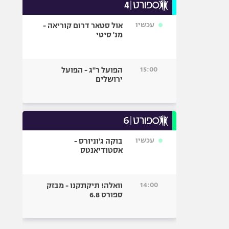
עכשיו
אול סטאר דרום קוריאה -
מנ' סיטי
15:00
הפועל ר"ג - הפועל
ירושלים
עכשיו
בוקה ג'וניורס -
אסטודיאנטס
14:00
וואלה! תיקתקנו - מבזק
ספורט 6.8