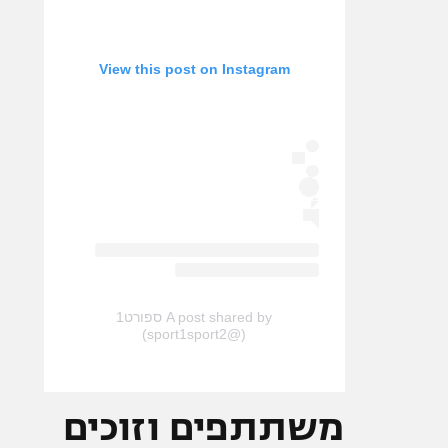
View this post on Instagram
A post shared by ספורט1
(@sport1sport2)
משתתפים וזוכים