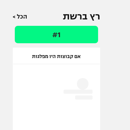
רץ ברשת
הכל >
#1
אם קבוצות היו מפלגות