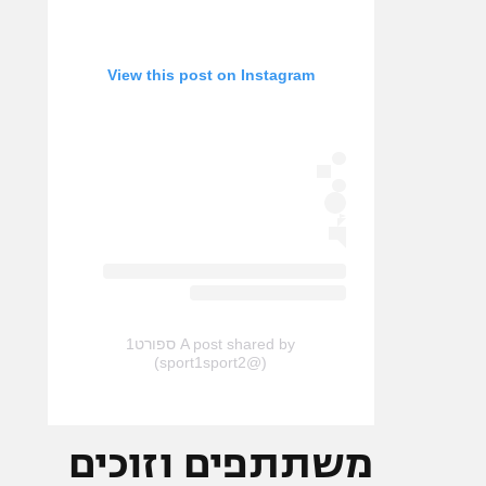
View this post on Instagram
A post shared by ספורט1
(@sport1sport2)
משתתפים וזוכים