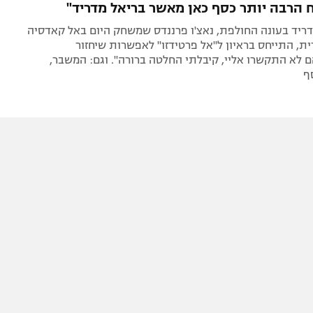
ח הרבה יותר כסף כאן מאשר בריאל מדריד"
דריד בעונה החולפת, נאצ'ו פרננדס שמשחק היום באל קאדסיה
ת, התייחס בראיון ל"אל פרטידזו" לאפשרות שיחזור
 לא התקשרו אליי, קיבלתי החלטה ברורה". וגם: המשבר,
ף