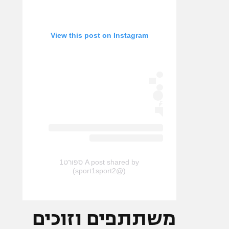
View this post on Instagram
A post shared by ספורט1
(@sport1sport2)
משתתפים וזוכים