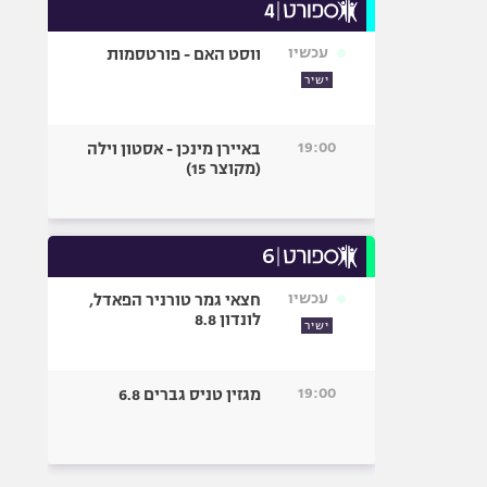
עכשיו
ווסט האם - פורטסמות
ישיר
19:00
באיירן מינכן - אסטון וילה
(מקוצר 15)
עכשיו
חצאי גמר טורניר הפאדל,
לונדון 8.8
ישיר
19:00
מגזין טניס גברים 6.8