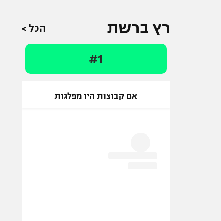
רץ ברשת
הכל >
#1
אם קבוצות היו מפלגות