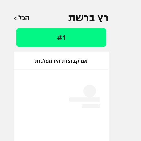
רץ ברשת
הכל >
#1
אם קבוצות היו מפלגות