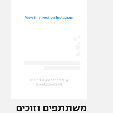
View this post on Instagram
A post shared by ספורט1
(@sport1sport2)
משתתפים וזוכים