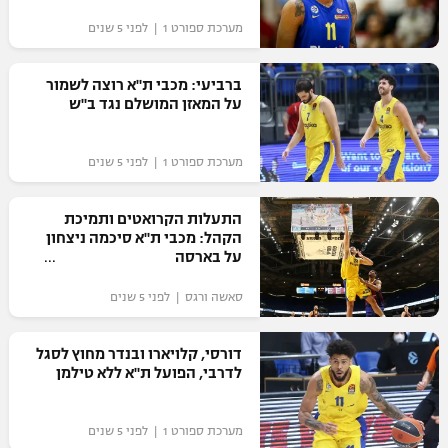
מערכת ספורט 1 | לפני 5 שנים
ברביעי: מכבי ת"א רוצה לשמור
על המאזן המושלם נגד ב"ש
מערכת ספורט 1 | לפני 5 שנים
התעלות הקרואטים ותמיכת
הקהל: מכבי ת"א סיכמה ניצחון
על בארסה
סאשה ורגס | לפני 5 שנים
דורסי, קלויארו ובנדר מחוץ לסגל
לדרבי, הפועל ת"א ללא טילמן
מערכת ספורט 1 | לפני 5 שנים