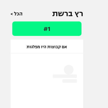
רץ ברשת
הכל >
#1
אם קבוצות היו מפלגות