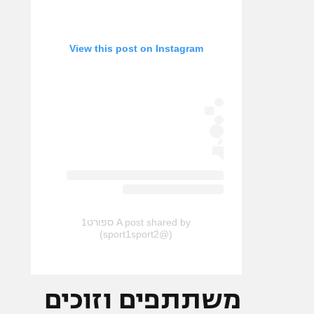
View this post on Instagram
A post shared by ספורט1
(@sport1sport2)
משתתפים וזוכים