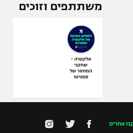
משתתפים וזוכים
אלקטרה -
שחקני
המחזור של
ספורט1
בו אחרינו