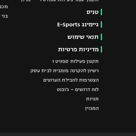
מכבי
טניס
בני 
גיימינג E-Sports
תנאי שימוש
מדיניות פרטיות
תקנון פעילות ספורט 1
רשיון להקרנה פומבית לבית עסק
הצטרפות לחבילת הערוצים
לוח דרושים – ג'ובנט
תגיות
המגזין