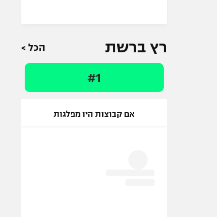
רץ ברשת
הכל >
#1
אם קבוצות היו מפלגות