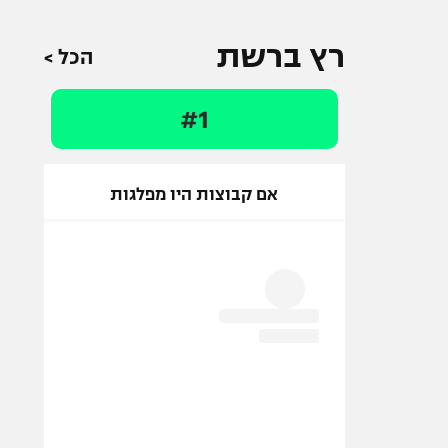
רץ ברשת
הכל >
#1
אם קבוצות היו מפלגות