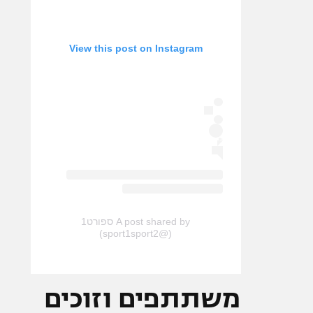
View this post on Instagram
A post shared by ספורט1
(@sport1sport2)
משתתפים וזוכים