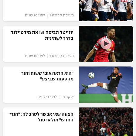
מערכת ספורט 1 | לפני 10 שנים
יונייטד הביסה 1:5 את מידטיילנד
בדרך לשמינית
מערכת ספורט 1 | לפני 10 שנים
"הוא הראה אופי קשוח וחזר
מהטעות שביצע"
יעקב זיו | לפני 11 שנים
הצעה שאי אפשר לסרב לה: "הנרי
החדש" מול ארסנל