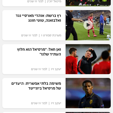
מיכאל יוכין | לפני 11 שנים
רץ ברשת: אוהדי מארסיי נגד
ואלבואנה, טוטי חוגג
מערכת ספורט 1 | לפני 11 שנים
ואן חאל: "מרסיאל הוא חלוץ
העתיד שלנו"
יעקב זיו | לפני 11 שנים
משימה בלתי אפשרית: היעדים
של מרסיאל ביונייטד
יעקב זיו | לפני 11 שנים