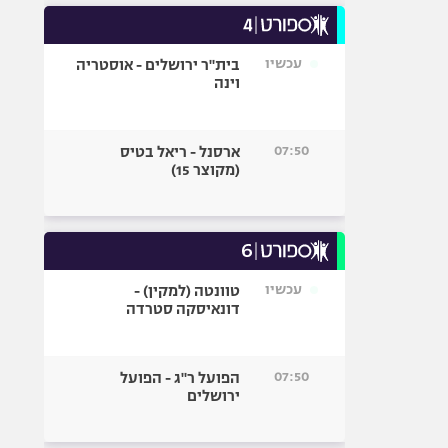
עכשיו
בית"ר ירושלים - אוסטריה
וינה
07:50
ארסנל - ריאל בטיס
(מקוצר 15)
עכשיו
טוונטה (למקין) -
דונאיסקה סטרדה
07:50
הפועל ר"ג - הפועל
ירושלים