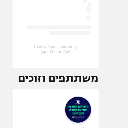
A post shared by ספורט1
(@sport1sport2)
משתתפים וזוכים