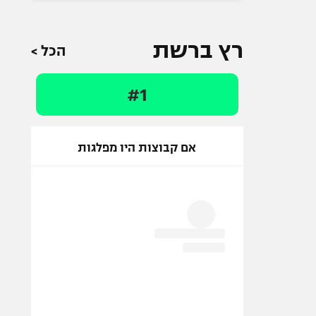
רץ ברשת
הכל >
#1
אם קבוצות היו מפלגות