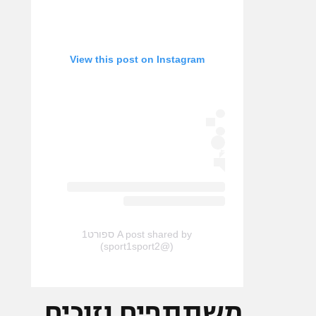
View this post on Instagram
A post shared by ספורט1
(@sport1sport2)
משתתפים וזוכים