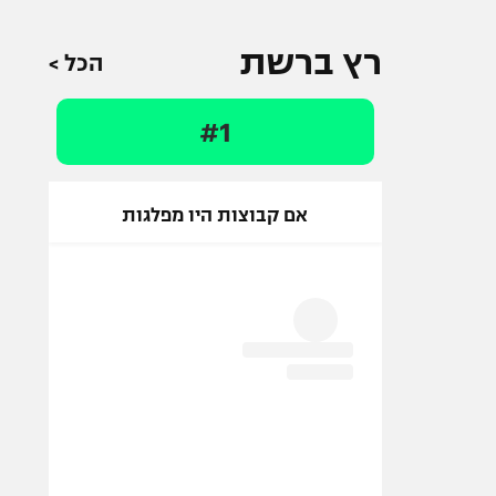
רץ ברשת
הכל >
#1
אם קבוצות היו מפלגות