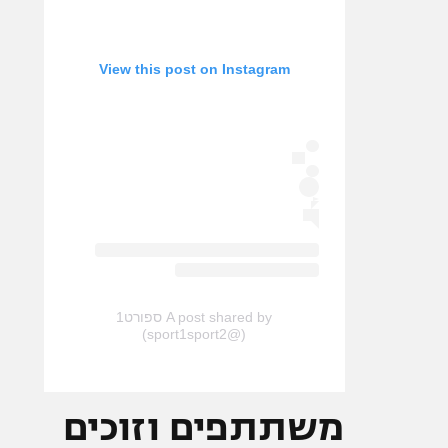
View this post on Instagram
A post shared by ספורט1
(@sport1sport2)
משתתפים וזוכים