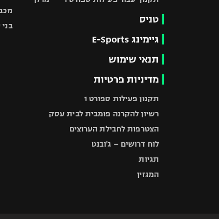
מכבי
טניס
בני 
גיימינג E-Sports
תנאי שימוש
מדיניות פרטיות
תקנון פעילות ספורט 1
רשיון להקרנה פומבית לבית עסק
הצטרפות לחבילת הערוצים
לוח דרושים – ג'ובנט
תגיות
המגזין