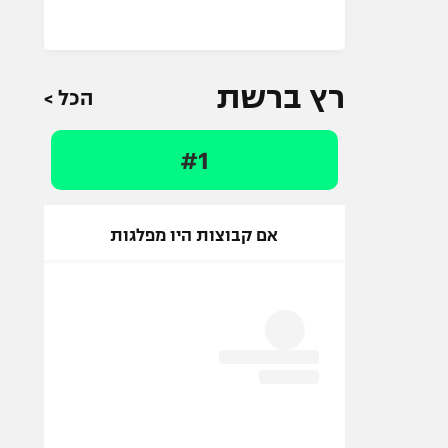
רץ ברשת
הכל >
#1
אם קבוצות היו מפלגות