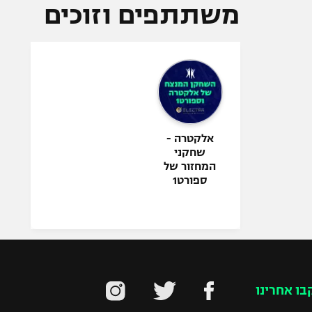
משתתפים וזוכים
אלקטרה -
שחקני
המחזור של
ספורט1
בו אחרינו