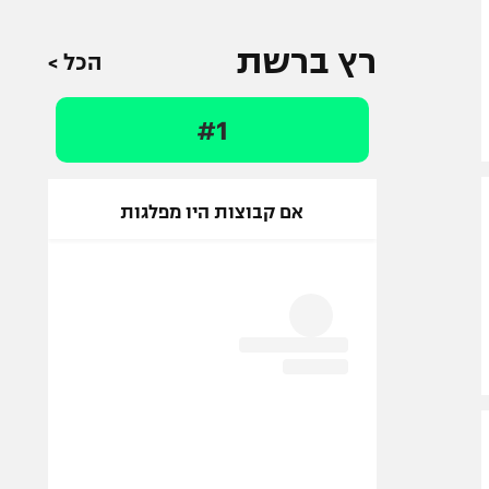
רץ ברשת
הכל >
#1
אם קבוצות היו מפלגות