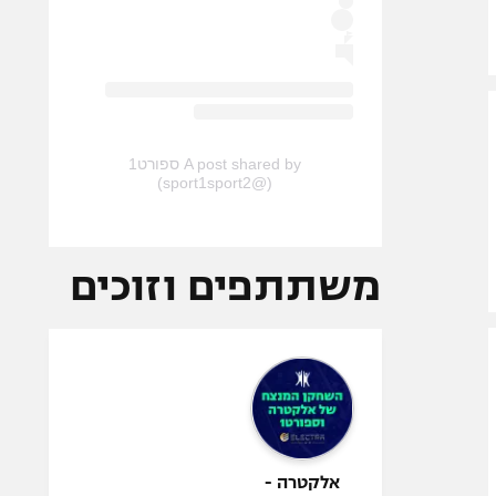
A post shared by ספורט1
(@sport1sport2)
משתתפים וזוכים
אלקטרה -