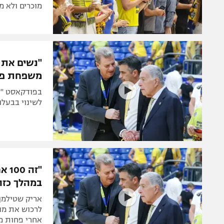
מוכרים ולא מ
"נשים את 
משפחת פד
בפודקאסט "ד
לשינוי בבעלו
"זה
במהלך כזה
לרכוש את מנ
אחרי פחות מח