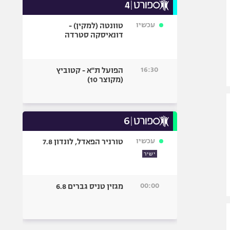
עכשיו
טוונטה (למקין) -
דונאיסקה סטרדה
16:30
הפועל ת"א - קטוביץ
(מקוצר 10)
עכשיו
טורניר הפאדל, לונדון 7.8
ישיר
00:00
מגזין טניס גברים 6.8