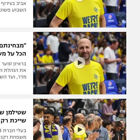
אביב בצירוף 
השבוע פשוט",
"מבחינתם,
הכל על מ
בראיון סוער
את הנהלת הצ
מדר, ועד הש
שטילמן שוב
שייכת רק 
משפחת רקנאטי