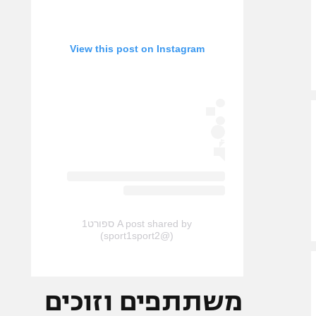
View this post on Instagram
A post shared by ספורט1
(@sport1sport2)
משתתפים וזוכים