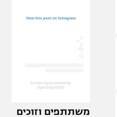
View this post on Instagram
A post shared by ספורט1
(@sport1sport2)
משתתפים וזוכים