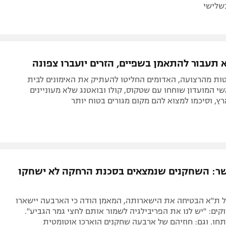
שלישי
 תעבור להתאמן בשפיים, הזרים יועברו צפונה
טות מהרצועה, האדומים החליטו להעתיק את האימונים לבית
י המועדון שוחחו עם שטקוס, קולו ובואטנג שלא מעוניינים
ץ, וסיכמו למצוא להם מקום מגורים בטוח יותר
שר: השחקנים שנמצאים בסכנת הרחקה לא ישחקו
 ת"א הבטיחה את הישארותה, המאמן הודה כי הארבעה יישארו
וקים: "יש לנו את הפריבילגיה לשמור אותם לחצי גמר הגביע".
פתחו. וגם: חוזיהם של ארבעה שחקנים הוארכו אוטומטית