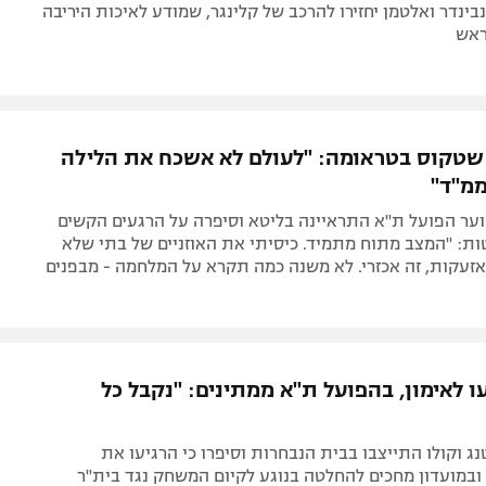
ינבינדר ואלטמן יחזירו להרכב של קלינגר, שמודע לאיכות היריבה
ראש
טקוס בטראומה: "לעולם לא אשכח את הלילה
מ"ד"
וער הפועל ת"א התראיינה בליטא וסיפרה על הרגעים הקשים
ות: "המצב מתוח מתמיד. כיסיתי את האוזניים של בתי שלא
עקות, זה אכזרי. לא משנה כמה תקרא על המלחמה - מבפנים
ו לאימון, בהפועל ת"א ממתינים: "נקבל כל
ג וקולו התייצבו בבית הנבחרות וסיפרו כי הרגיעו את
במועדון מחכים להחלטה בנוגע לקיום המשחק נגד בית"ר