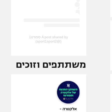
A post shared by ספורט1
(@sport1sport2)
משתתפים וזוכים
אלקטרה -