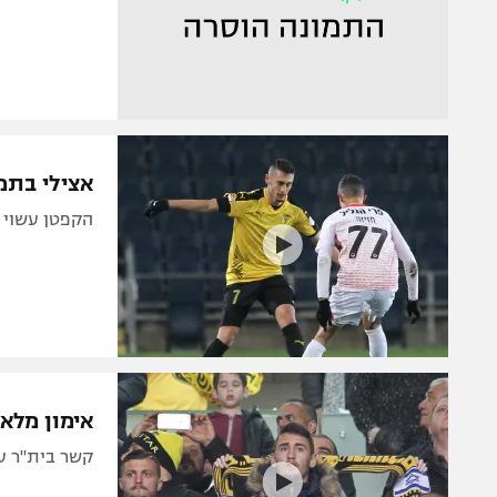
אצילי בתמ
הקפטן עשוי לשוב ל-11, ואלפורט נפצע וצ
אימון מלא 
קשר בית"ר עש