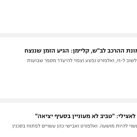
ונת ההרכב לב"ש, קליימן: הגיע הזמן שננצח
פוי להיעדר מספר שבועות
לאצילי: "טביב לא מעוניין בסעיף יציאה"
וי להיות מושעה. ואלפורט ואבישי כהן עשויים לפתוח בסכנין