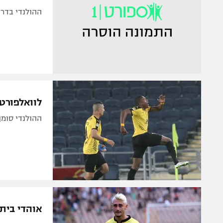
ההולנדי בדרך החוצה מבית"
לוואלפורט יש כישרון
ההולנדי סומן כה
אוהדי בית"ר