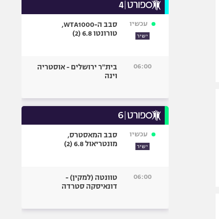
עכשיו
סבב ה-WTA1000,
טורונטו 6.8 (2)
ישיר
06:00
בית"ר ירושלים - אוסטריה
וינה
עכשיו
סבב המאסטרס,
מונטריאול 6.8 (2)
ישיר
06:00
טוונטה (למקין) -
דונאיסקה סטרדה