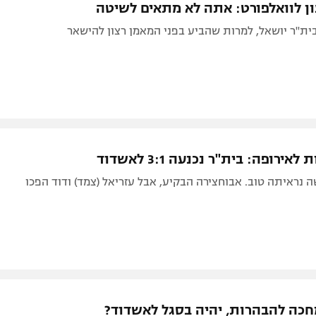
ון לוואלפורט: אתה לא מתאים לשיטה
ית"ר יושאל, למרות שהביע בפני המאמן רצון להישאר
אירופה: בית"ר נכנעה 3:1 לאשדוד
נראיתה טוב. אבוחצירה הבקיע, אבל עזריאל (צמד) ודוד הפכו
חכה להבהרות, יהיה בסגל לאשדוד?