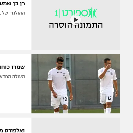
רן בן שמע
ההולנדי של ב
שמרו כוחות ל
העולה החדשה 
ואלפורט מ