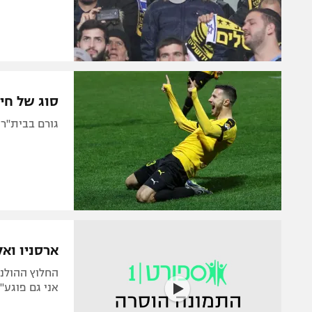
סוג של חיז
גורם בבית"ר
ארסניו וא
החלוץ ההולנד
אני גם פוגע"