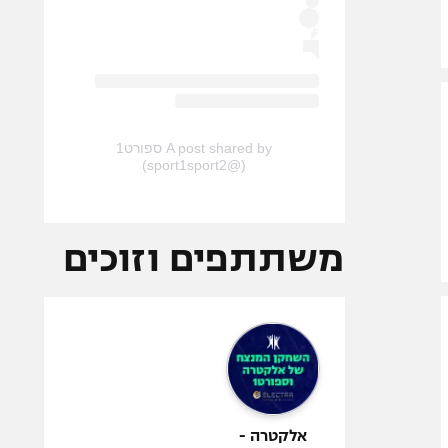
A post shared by ספורט1
(@sport1sport2)
משתתפים וזוכים
אלקטרה -