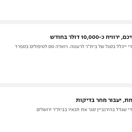
יח כ-10,000 דולר בחודש
י ייכלל בסגל של בית"ר לרעננה. רואדה טס לטיפולים בספרד
חת, יעבור מחר בדיקות
י שגדל בהירנביין סגר את תנאיו בבית"ר ירושלים