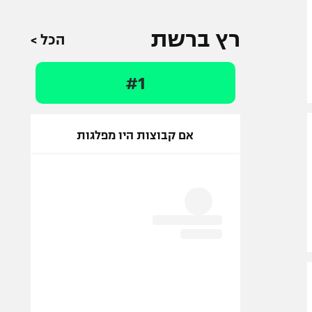
רץ ברשת
הכל >
#1
אם קבוצות היו מפלגות