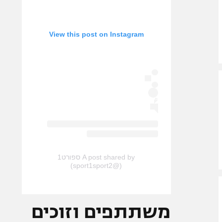
View this post on Instagram
A post shared by ספורט1
(@sport1sport2)
משתתפים וזוכים