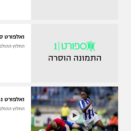
ואלפורט סיכם, ירוו
החלוץ ההולנד
ואלפורט נ
החלוץ ההולנד