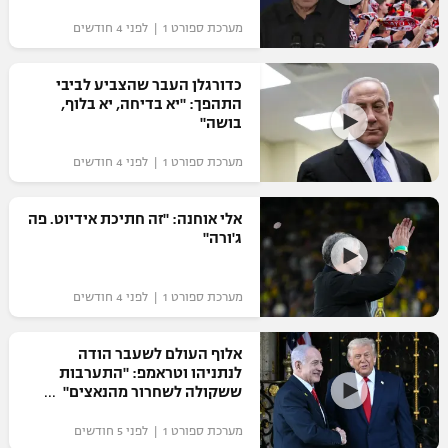
מערכת ספורט 1 | לפני 4 חודשים
כדורגלן העבר שהצביע לביבי
התהפך: "יא בדיחה, יא בלוף,
בושה"
מערכת ספורט 1 | לפני 4 חודשים
אלי אוחנה: "זה חתיכת אידיוט. פה
ג'ורה"
מערכת ספורט 1 | לפני 4 חודשים
אלוף העולם לשעבר הודה
לנתניהו וטראמפ: "התערבות
ששקולה לשחרור מהנאצים"
מערכת ספורט 1 | לפני 5 חודשים