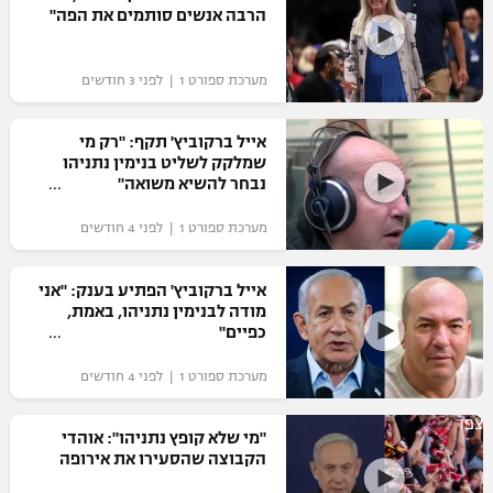
הרבה אנשים סותמים את הפה"
מערכת ספורט 1 | לפני 3 חודשים
אייל ברקוביץ' תקף: "רק מי
שמלקק לשליט בנימין נתניהו
נבחר להשיא משואה"
מערכת ספורט 1 | לפני 4 חודשים
אייל ברקוביץ' הפתיע בענק: "אני
מודה לבנימין נתניהו, באמת,
כפיים"
מערכת ספורט 1 | לפני 4 חודשים
צפו
"מי שלא קופץ נתניהו": אוהדי
הקבוצה שהסעירו את אירופה