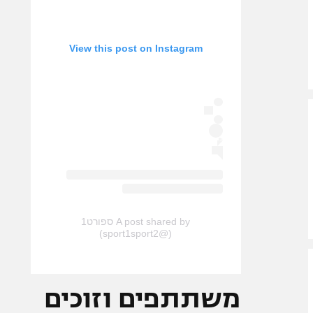
View this post on Instagram
A post shared by ספורט1
(@sport1sport2)
משתתפים וזוכים