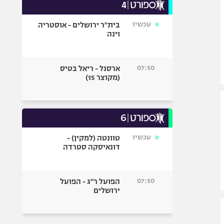
עכשיו
בית"ר ירושלים - אוסטריה
וינה
07:50
ארסנל - ריאל בטיס
(מקוצר 15)
עכשיו
טוונטה (למקין) -
דונאיסקה סטרדה
07:50
הפועל ר"ג - הפועל
ירושלים