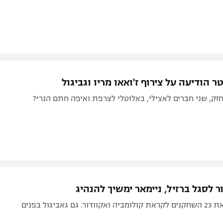
ר הודיעה על צירוף ז'ואאו מריו וגביגול
חזק, שני חברים לאצילי, באלוטלי לצרפת ואיפה חתם הנרי?
ר לסגל ברזיל, ניימאר ימשיך להנהיג
גאביגול בפנים