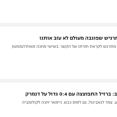
רגיש שפוגבה מעולם לא עזב אותנו
ד מתרגש לקראת חזרתו של הקשר. בשישי מחכה סאות'המפטון
יל התפוצצה עם 0:4 גדול על דנמרק
 צמד לגאביגול, גם ז'סוס כבש. ניימאר יחכה לקולומביה