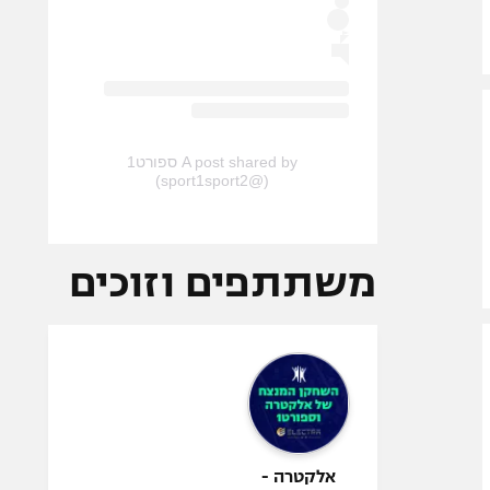
A post shared by ספורט1
(@sport1sport2)
משתתפים וזוכים
אלקטרה -