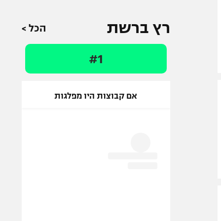
רץ ברשת
הכל >
#1
אם קבוצות היו מפלגות