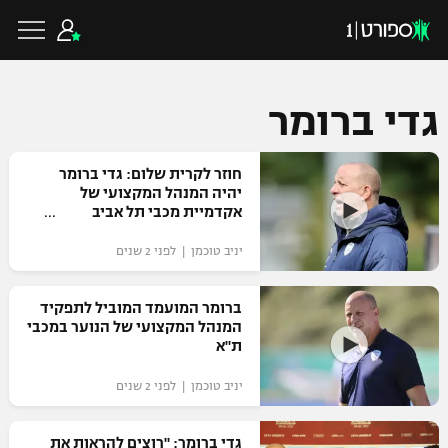
גדי ברומר
כדורגל ישראלי
חוזר לקרית שלום: גדי ברומר
יהיה המנהל המקצועי של
אקדמיית מכבי תל אביב
ליגת העל
כדורגל עולמי
יניב טוכמן | לפני 2 שנים
ליגה לאומית
ליגת האלופות
ברומר המועמד המוביל לתפקיד
כדורסל ישראלי
המנהל המקצועי של הנוער במכבי
גביע הטוטו
ת"א
ליגה אירופית
ליגת ווינר סל
ליגיונרים
כדורסל עולמי
יניב טוכמן | לפני 2 שנים
ליגה אנגלית
ליגה לאומית
גביע המדינה
NBA
גדי ברומר: "רוצים להראות את
ליגה גרמנית
ענפים נוספים