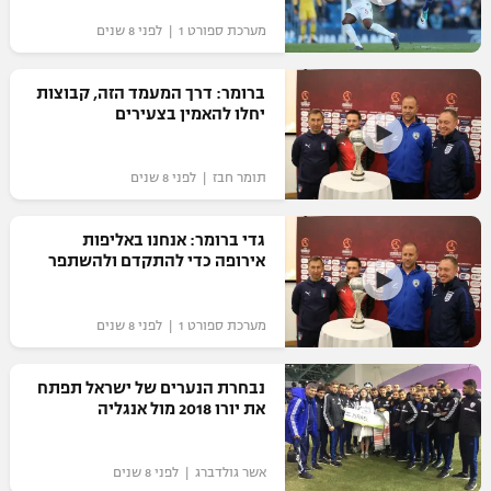
מערכת ספורט 1 | לפני 8 שנים
ברומר: דרך המעמד הזה, קבוצות
יחלו להאמין בצעירים
תומר חבז | לפני 8 שנים
גדי ברומר: אנחנו באליפות
אירופה כדי להתקדם ולהשתפר
מערכת ספורט 1 | לפני 8 שנים
נבחרת הנערים של ישראל תפתח
את יורו 2018 מול אנגליה
אשר גולדברג | לפני 8 שנים