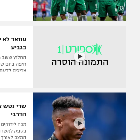
עוואד לא 
בגביע
החלוץ ששב מה
חיפה ביום שנ
צריכים לדעת
שרי נטש את
הדרבי
מכה לירוקים 
בספק למשחק 
המצב לאורך כ