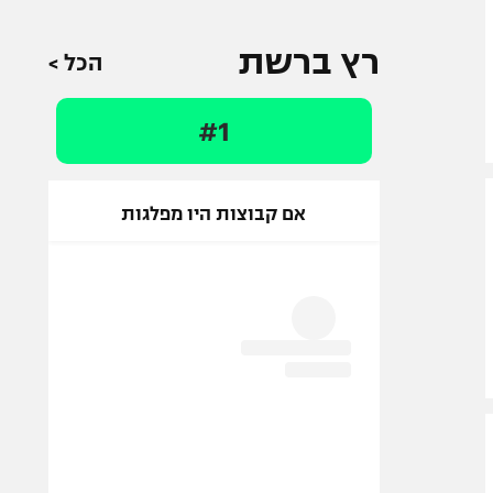
רץ ברשת
הכל >
#1
אם קבוצות היו מפלגות