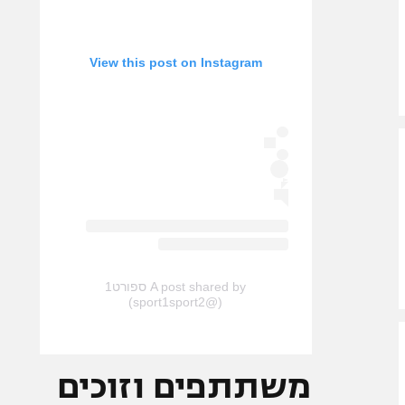
View this post on Instagram
A post shared by ספורט1
(@sport1sport2)
משתתפים וזוכים