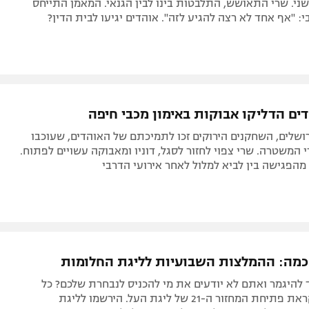
ני. שרי התאושש, התלבטות בינו לבין הגנאי. המאמן התייחס
י: "אף אחד לא רצה להגיע לזה". אוהדים יגיעו לבית הדין?
ים הדליקו אבוקות באימון מכבי חיפה
רושלים, השחקנים הירוקים זכו לתמיכתם של האוהדים, שעוכבו
 המשטרה. שרי צפוי לחזור לסגל, דוניו ומאבוקה עשויים לפתוח.
מהפגישה בין לביא למלול לאחר אירועי הדרבי
מה: ההמלצות השבועיות לליגת החלומות
להיגמר ואתם לא יודעים את מי להכניס לנבחרת שלכם? כל
ההמלצות לקראת פתיחת המחזור ה-21 של ליגת העל. הירשמו לליגת