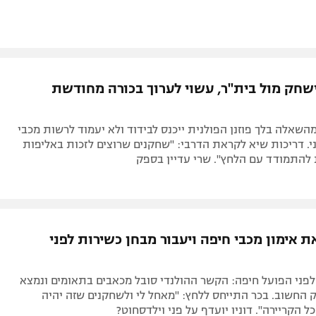
ישחק מול בית"ר, עשוי לערוך בכורה מחודשת
שאלה בלך פוזנן הפולנית ייכנס לבידוד ולא יעמוד לרשות מכבי
י. דריכות שיא לקראת הדרבי: "שחקנים שרוצים לזכות באליפות
 להתמודד עם הלחץ". שרי עדיין בספק
 אימון מכבי חיפה ויעבור מבחן כשירות לפני
לפני הפועל חיפה: הקשר ההולנדי סובל מכאבים בתאומים ונמצא
החשוב. בכר התייחס ללחץ: "מאחל לי ולשחקנים שזה יהיה
ל הקריירה". דוניו יועדף על פני וילדסחוט?