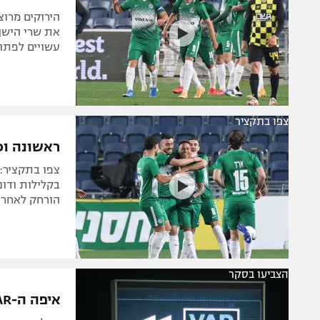
את שרי הישן 
עשויים לפתוח
צפו בתקציר
ראשונה וכיף לה
הורחק לאחר ת
הצביעו בסקר
איפה ה-VAR? צפו בהכשלה של בן חיים על דוניו ברחבה