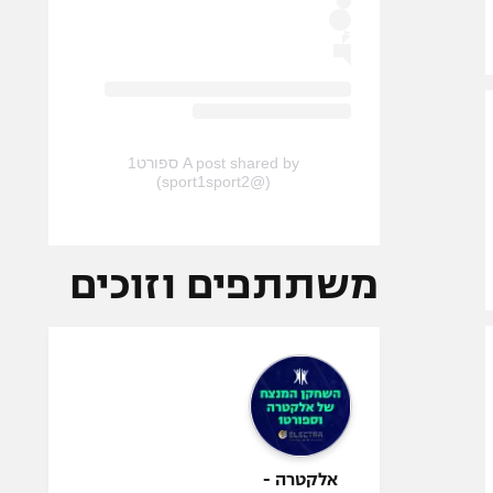
A post shared by ספורט1
(@sport1sport2)
משתתפים וזוכים
אלקטרה -