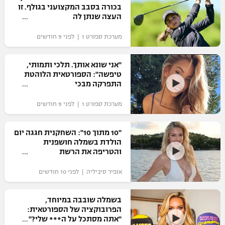
בכורה בסבב המקצועני בגולף. זו
העצה שנתן לה
מערכת ספורט 1 | לפני 9 חודשים
"אני שונא אותך. תלכי ותמותי,
טיפשה": הספורטאית הלוהטת
התפרקה מבכי
מערכת ספורט 1 | לפני 9 חודשים
"10 מתוך 10": השחקנית חגגה יום
הולדת בשמלה חושפנית
והטריפה את הרשת
אופיר סיביליה | לפני 10 חודשים
בשמלה שובבה במיוחד,
הפרובוקציה של הספורטאית:
"אתה מסתכל על ה*** שלי?"