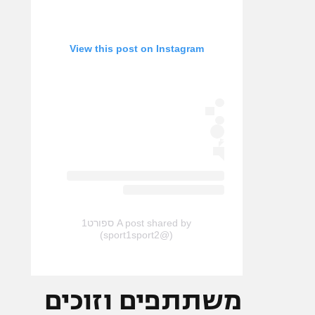
View this post on Instagram
A post shared by ספורט1
(@sport1sport2)
משתתפים וזוכים