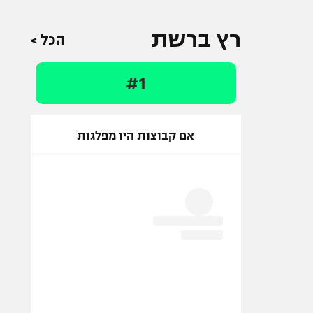
רץ ברשת
הכל >
#1
אם קבוצות היו מפלגות