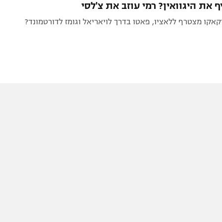
 את היגוואין? רמי עוזב את צ'לסי
לוקאקו מצטרף ללאציו, פאטו בדרך לויאריאל וגומז לדורטמונד?