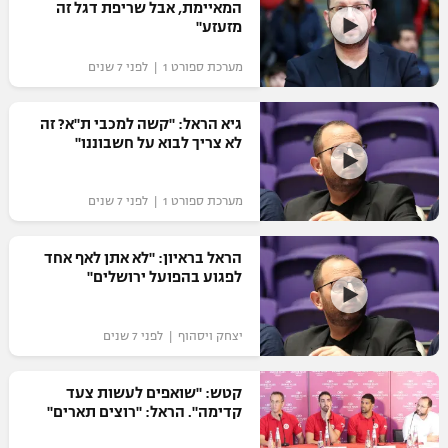
המאיימת, אבל שריפת דגל זה
מזעזע"
מערכת ספורט 1 | לפני 7 שנים
גיא הראל: "קשה למכבי ת"א? זה
לא צריך לבוא על חשבוננו"
מערכת ספורט 1 | לפני 7 שנים
הראל בראיון: "לא אתן לאף אחד
לפגוע בהפועל ירושלים"
יצחק ויסהוף | לפני 7 שנים
קטש: "שואפים לעשות צעד
קדימה". הראל: "רוצים תארים"