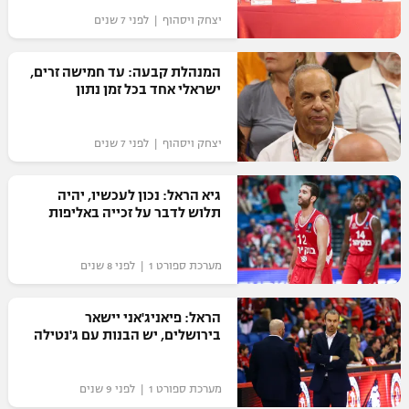
יצחק ויסהוף | לפני 7 שנים
המנהלת קבעה: עד חמישה זרים,
ישראלי אחד בכל זמן נתון
יצחק ויסהוף | לפני 7 שנים
גיא הראל: נכון לעכשיו, יהיה
תלוש לדבר על זכייה באליפות
מערכת ספורט 1 | לפני 8 שנים
הראל: פיאניג'אני יישאר
בירושלים, יש הבנות עם ג'נטילה
מערכת ספורט 1 | לפני 9 שנים