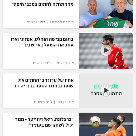
מההתחלה לחתום במכבי חיפה"
מערכת ספורט 1 | לפני 5 שנים
בתום פגישה הוחלט: אנתוני וארן
עוזב את הפועל באר שבע
איציק יצחקי | לפני 5 שנים
אחיו של ערן זהבי החתים את
שוער נבחרת הנוער בבני יהודה
אלון בן דוד | לפני 5 שנים
"ברצלונה, ריאל ויונייטד - מנור
יכול לשחק שם בעתיד"