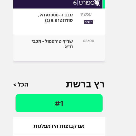
עכשיו
סבב ה-WTA1000,
טורונטו 5.8 (2)
ישיר
06:00
שריף טירספול - מכבי
ת"א
רץ ברשת
הכל >
#1
אם קבוצות היו מפלגות