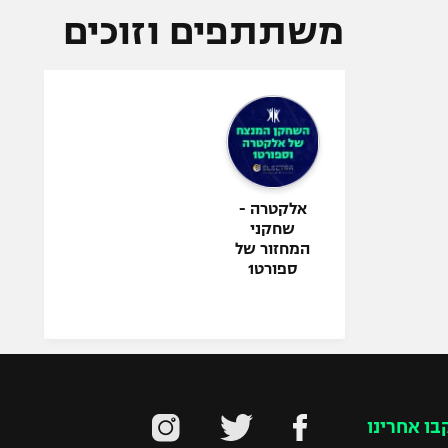
משתתפים וזוכים
אלקטרה -
שחקני
המחזור של
ספורט1
בו אחרינו