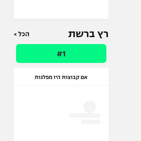
רץ ברשת
הכל >
#1
אם קבוצות היו מפלגות