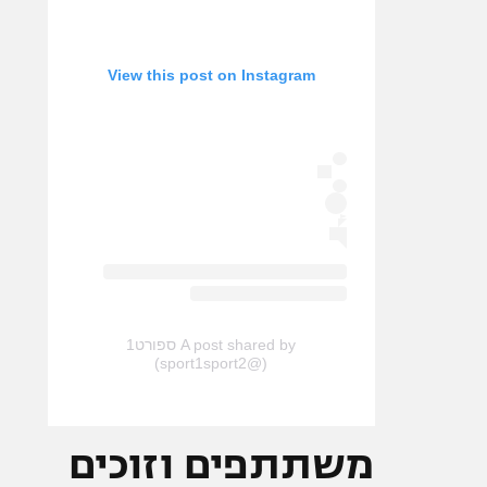
View this post on Instagram
A post shared by ספורט1
(@sport1sport2)
משתתפים וזוכים