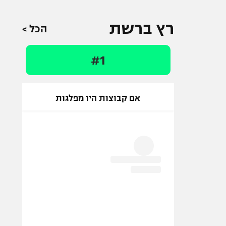
רץ ברשת
הכל >
#1
אם קבוצות היו מפלגות