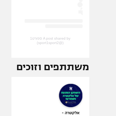
A post shared by ספורט1
(@sport1sport2)
משתתפים וזוכים
אלקטרה -